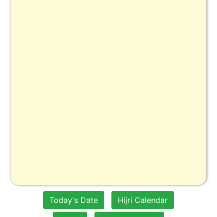
Today's Date
Hijri Calendar