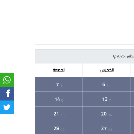
 2025م)
الخميس
الجمعة
7
6
1
31
14
13
8
7
21
20
15
14
28
27
22
21