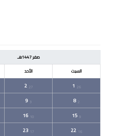
صفر 1447هـ
السبت
الأحد
2
1
27
26
9
8
3
2
16
15
10
9
23
22
17
16