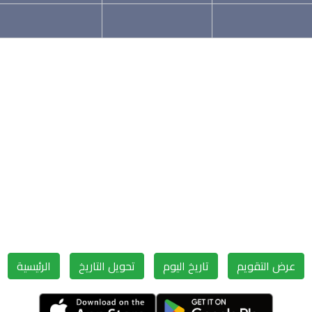
عرض التقويم
تاريخ اليوم
تحويل التاريخ
الرئيسية