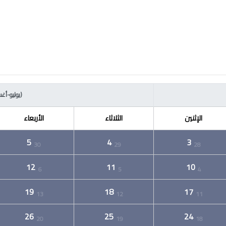
(يوليو-أغسطس
الإثنين
الثلاثاء
الأربعاء
5
4
3
30
29
28
12
11
10
6
5
4
19
18
17
13
12
11
26
25
24
20
19
18