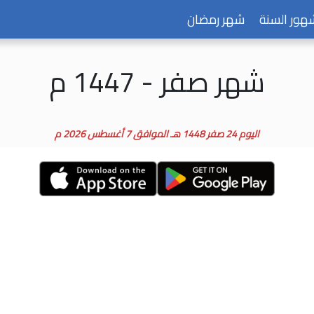
هور السنة
شهر رمضان
شهر صفر - 1447 م
اليوم 24 صفر 1448 هـ الموافق 7 أغسطس 2026 م