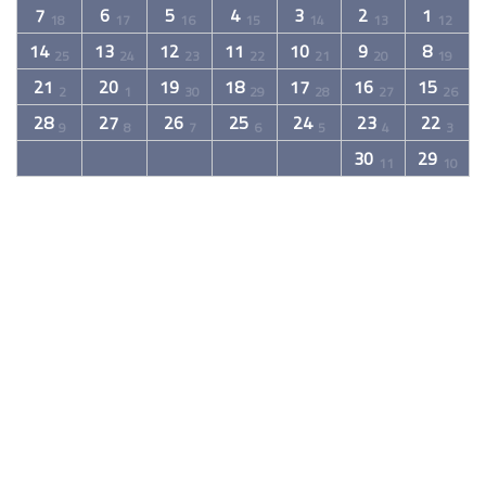
7
6
5
4
3
2
1
18
17
16
15
14
13
12
14
13
12
11
10
9
8
25
24
23
22
21
20
19
21
20
19
18
17
16
15
2
1
30
29
28
27
26
28
27
26
25
24
23
22
9
8
7
6
5
4
3
30
29
11
10