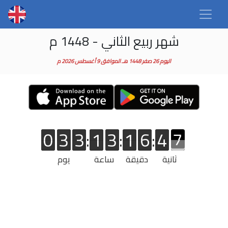
شهر ربيع الثاني - 1448 م
اليوم 26 صفر 1448 هـ الموافق 9 أغسطس 2026 م
0
3
3
:
1
3
:
1
6
:
4
4
7
7
0
3
3
1
3
1
6
4
7
ثانية
دقيقة
ساعة
يوم