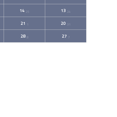
14
13
25
24
21
20
1
31
28
27
8
7