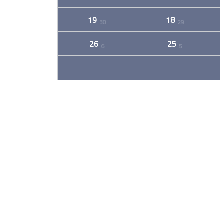
19
18
30
29
26
25
6
5