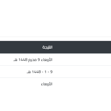
النتيجة
الأربعاء 9 محرم 1448 هـ
9 - 1 - 1448 هـ
الأربعاء