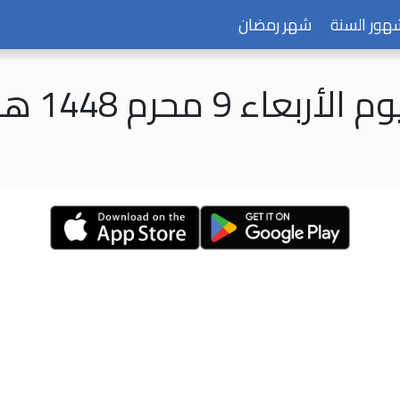
هور السنة
شهر رمضان
م الأربعاء 9 محرم 1448 هـ