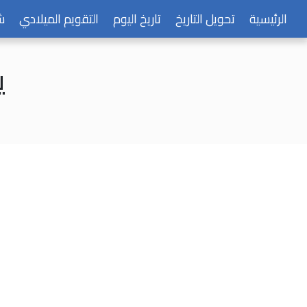
الرئيسية
تحويل التاريخ
تاريخ اليوم
التقويم الميلادي
ش
يو