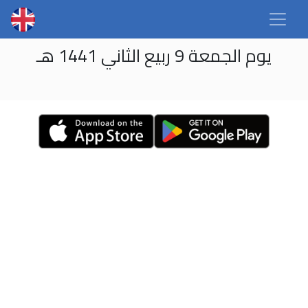
يوم الجمعة 9 ربيع الثاني 1441 هـ