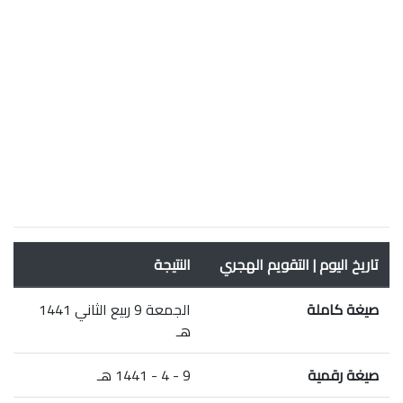
تاريخ اليوم | التقويم الهجري
النتيجة
صيغة كاملة
الجمعة 9 ربيع الثاني 1441
هـ
صيغة رقمية
9 - 4 - 1441 هـ