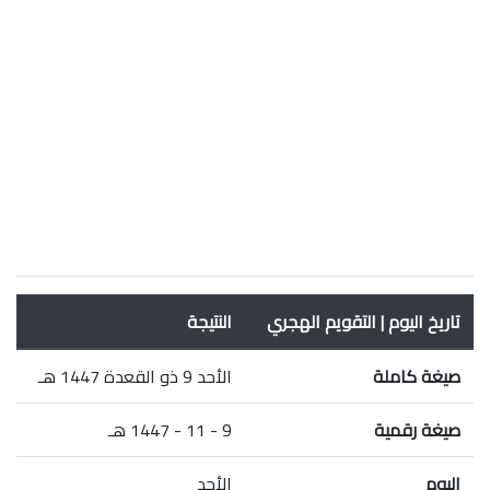
تاريخ اليوم | التقويم الهجري
النتيجة
صيغة كاملة
الأحد 9 ذو القعدة 1447 هـ
صيغة رقمية
9 - 11 - 1447 هـ
اليوم
الأحد