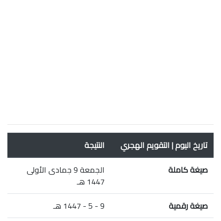
تاريخ اليوم | التقويم الهجري
النتيجة
صيغة كاملة
الجمعة 9 جمادى الأولى
1447 هـ
صيغة رقمية
9 - 5 - 1447 هـ