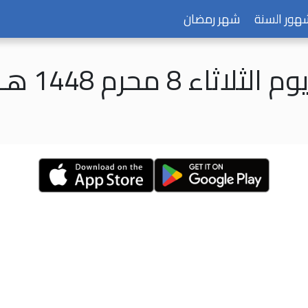
هور السنة
شهر رمضان
وم الثلاثاء 8 محرم 1448 هـ