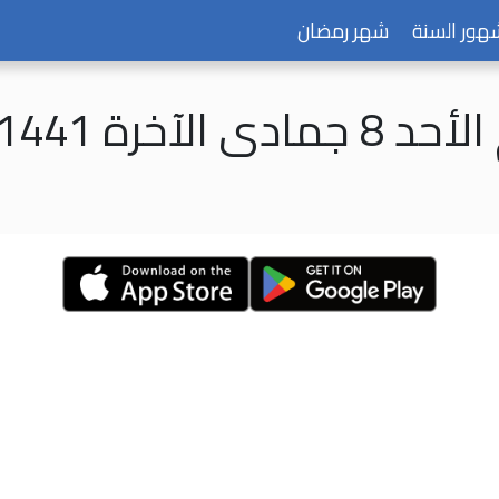
هور السنة
شهر رمضان
جمادى الآخرة 1441 هـ