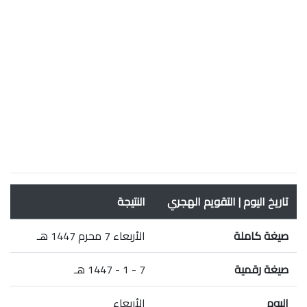
تاريخ اليوم | التقويم الهجري
النتيجة
صيغة كاملة
الأربعاء 7 محرم 1447 هـ
صيغة رقمية
7 - 1 - 1447 هـ
اليوم
الأربعاء