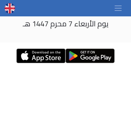
يوم الأربعاء 7 محرم 1447 هـ