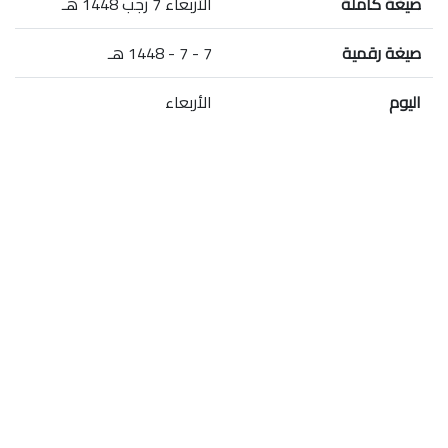
صيغة كاملة
الأربعاء 7 رجب 1448 هـ
صيغة رقمية
7 - 7 - 1448 هـ
اليوم
الأربعاء