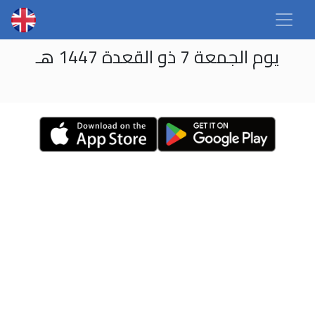
يوم الجمعة 7 ذو القعدة 1447 هـ