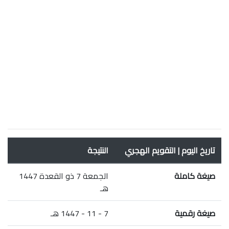
تاريخ اليوم | التقويم الهجري
النتيجة
صيغة كاملة
الجمعة 7 ذو القعدة 1447
هـ
صيغة رقمية
7 - 11 - 1447 هـ