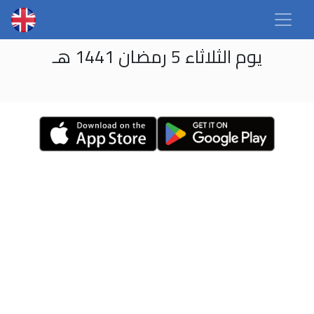
يوم الثلاثاء 5 رمضان 1441 هـ