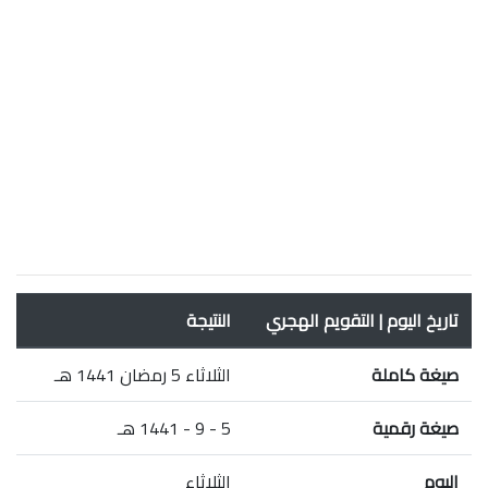
تاريخ اليوم | التقويم الهجري
النتيجة
صيغة كاملة
الثلاثاء 5 رمضان 1441 هـ
صيغة رقمية
5 - 9 - 1441 هـ
اليوم
الثلاثاء