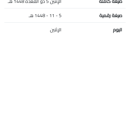
صيغة كاملة
الإثنين 5 ذو القعدة 1448 هـ
صيغة رقمية
5 - 11 - 1448 هـ
اليوم
الإثنين