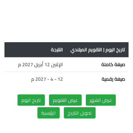
تاريخ اليوم | التقويم الميلادي
النتيجة
صيغة كاملة
الإثنين 12 أبريل 2027 م
صيغة رقمية
12 - 4 - 2027 م
عرض الشهر
عرض التقويم
تاريخ اليوم
تحويل التاريخ
الرئيسية