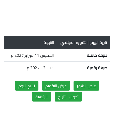
تاريخ اليوم | التقويم الميلادي
النتيجة
صيغة كاملة
الخميس 11 فبراير 2027 م
صيغة رقمية
11 - 2 - 2027 م
عرض الشهر
عرض التقويم
تاريخ اليوم
تحويل التاريخ
الرئيسية