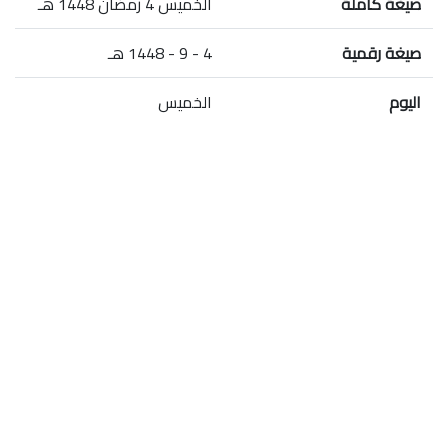
صيغة كاملة
الخميس 4 رمضان 1448 هـ
صيغة رقمية
4 - 9 - 1448 هـ
اليوم
الخميس