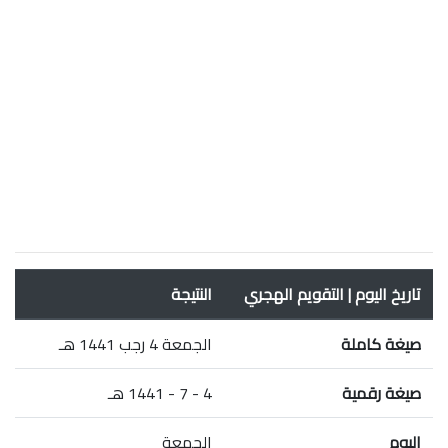
تاريخ اليوم | التقويم الهجري
النتيجة
صيغة كاملة
الجمعة 4 رجب 1441 هـ
صيغة رقمية
4 - 7 - 1441 هـ
اليوم
الجمعة