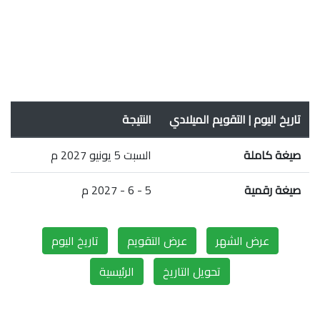
تاريخ اليوم | التقويم الميلادي
النتيجة
صيغة كاملة
السبت 5 يونيو 2027 م
صيغة رقمية
5 - 6 - 2027 م
عرض الشهر
عرض التقويم
تاريخ اليوم
تحويل التاريخ
الرئيسية