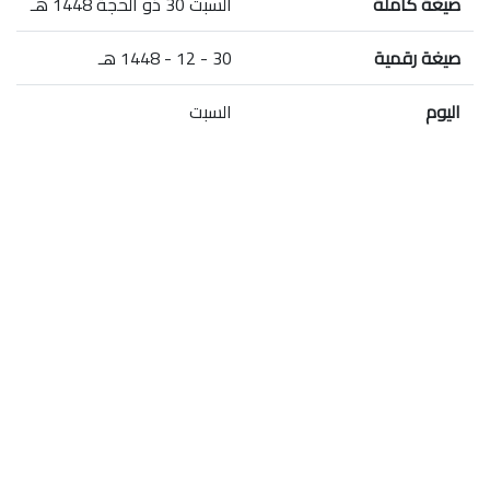
صيغة كاملة
السبت 30 ذو الحجة 1448 هـ
صيغة رقمية
30 - 12 - 1448 هـ
اليوم
السبت