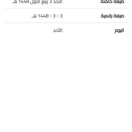
صيغة كاملة
الأحد 3 ربيع الأول 1448 هـ
صيغة رقمية
3 - 3 - 1448 هـ
اليوم
الأحد