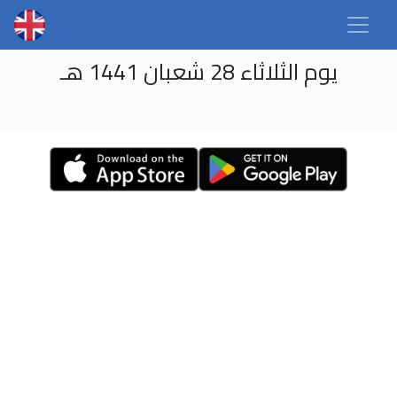
يوم الثلاثاء 28 شعبان 1441 هـ