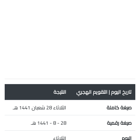
تاريخ اليوم | التقويم الهجري
النتيجة
صيغة كاملة
الثلاثاء 28 شعبان 1441 هـ
صيغة رقمية
28 - 8 - 1441 هـ
اليوم
الثلاثاء