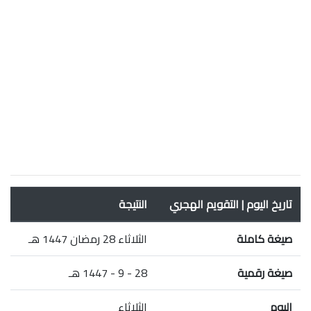
تاريخ اليوم | التقويم الهجري
النتيجة
صيغة كاملة
الثلاثاء 28 رمضان 1447 هـ
صيغة رقمية
28 - 9 - 1447 هـ
اليوم
الثلاثاء