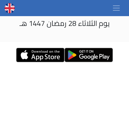
يوم الثلاثاء 28 رمضان 1447 هـ