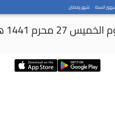
هور السنة
شهر رمضان
الخميس 27 محرم 1441 هـ