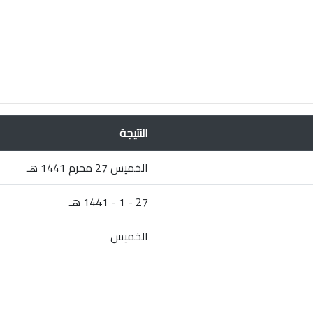
النتيجة
الخميس 27 محرم 1441 هـ
27 - 1 - 1441 هـ
الخميس