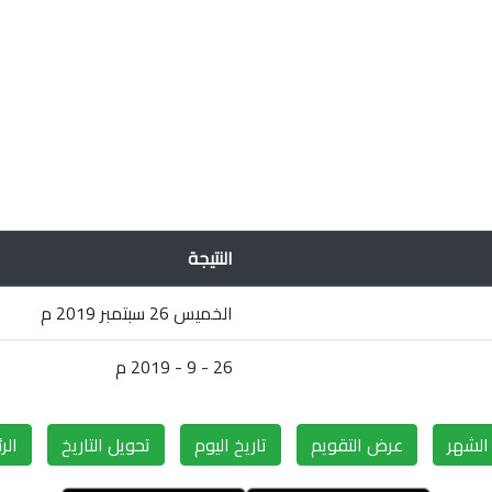
النتيجة
الخميس 26 سبتمبر 2019 م
26 - 9 - 2019 م
لشهر
عرض التقويم
تاريخ اليوم
تحويل التاريخ
الر