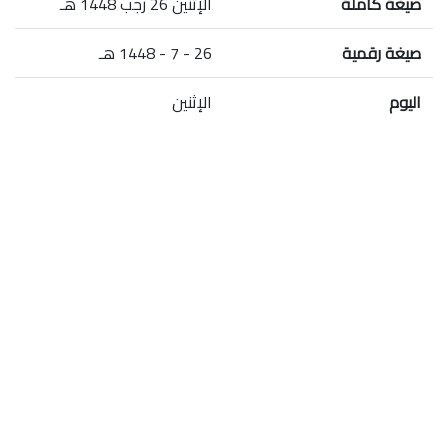
صيغة كاملة
الإثنين 26 رجب 1448 هـ
صيغة رقمية
26 - 7 - 1448 هـ
اليوم
الإثنين