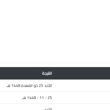
النتيجة
الأحد 25 ذو القعدة 1448 هـ
25 - 11 - 1448 هـ
الأحد