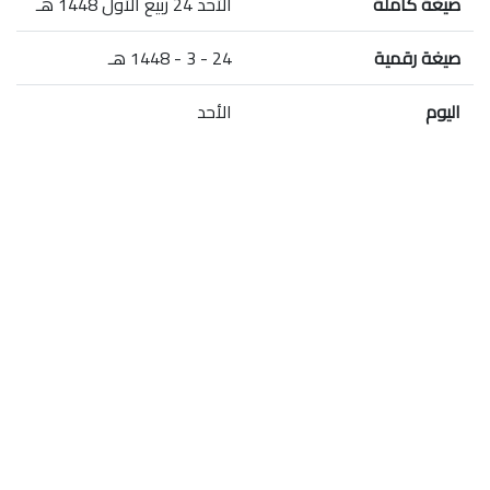
صيغة كاملة
الأحد 24 ربيع الأول 1448 هـ
صيغة رقمية
24 - 3 - 1448 هـ
اليوم
الأحد