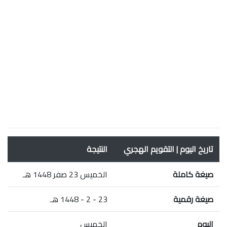
تاريخ اليوم | التقويم الهجري
النتيجة
صيغة كاملة
الخميس 23 صفر 1448 هـ
صيغة رقمية
23 - 2 - 1448 هـ
اليوم
الخميس