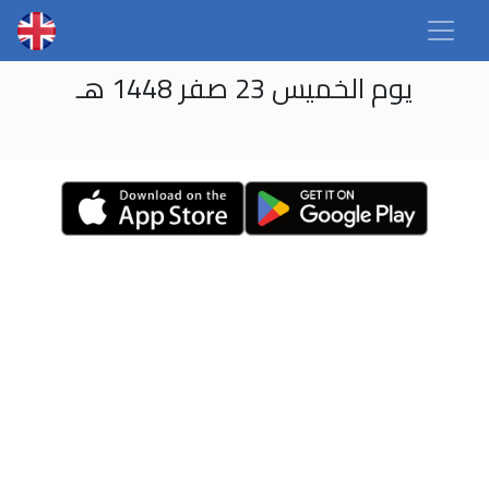
يوم الخميس 23 صفر 1448 هـ