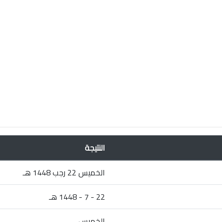
النتيجة
الخميس 22 رجب 1448 هـ
22 - 7 - 1448 هـ
الخميس