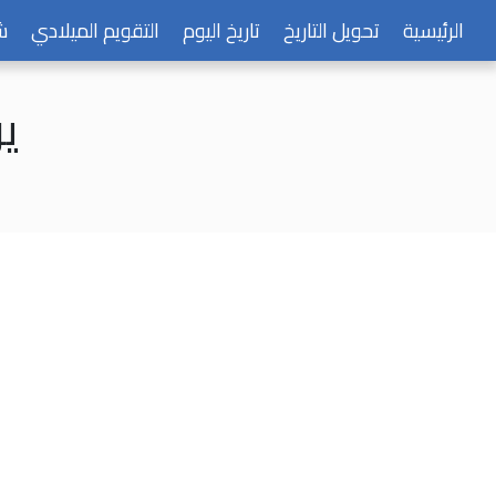
الرئيسية
تحويل التاريخ
تاريخ اليوم
التقويم الميلادي
ش
يو