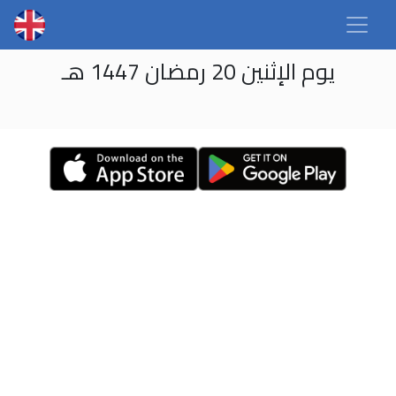
يوم الإثنين 20 رمضان 1447 هـ