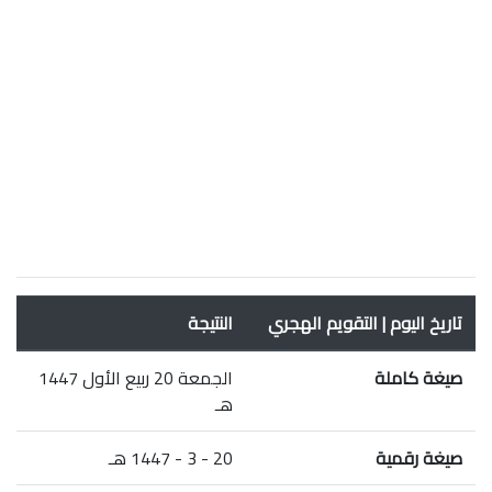
تاريخ اليوم | التقويم الهجري
النتيجة
صيغة كاملة
الجمعة 20 ربيع الأول 1447
هـ
صيغة رقمية
20 - 3 - 1447 هـ