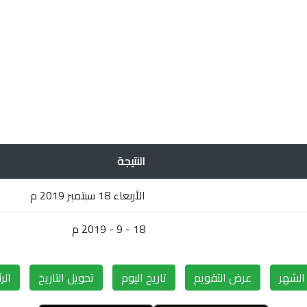
النتيجة
الأربعاء 18 سبتمبر 2019 م
18 - 9 - 2019 م
لشهر
عرض التقويم
تاريخ اليوم
تحويل التاريخ
الر