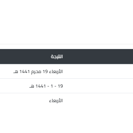
النتيجة
الأربعاء 19 محرم 1441 هـ
19 - 1 - 1441 هـ
الأربعاء