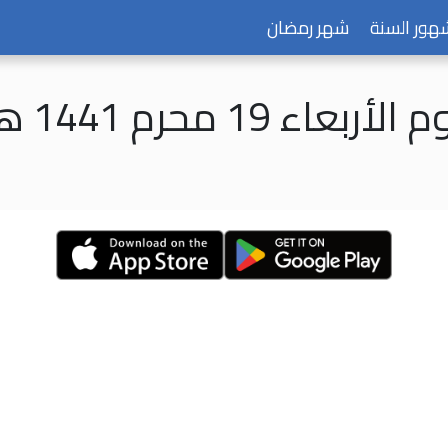
هور السنة
شهر رمضان
 الأربعاء 19 محرم 1441 هـ