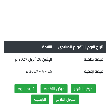
تاريخ اليوم | التقويم الميلادي
النتيجة
صيغة كاملة
الإثنين 26 أبريل 2027 م
صيغة رقمية
26 - 4 - 2027 م
عرض الشهر
عرض التقويم
تاريخ اليوم
تحويل التاريخ
الرئيسية