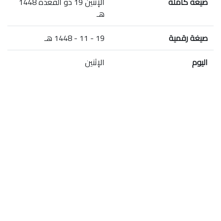
صيغة كاملة
الإثنين 19 ذو القعدة 1448
هـ
صيغة رقمية
19 - 11 - 1448 هـ
اليوم
الإثنين