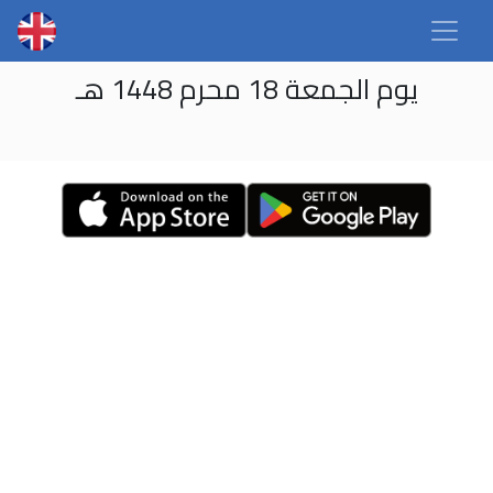
يوم الجمعة 18 محرم 1448 هـ