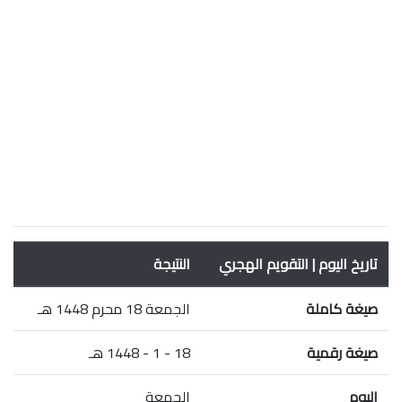
تاريخ اليوم | التقويم الهجري
النتيجة
صيغة كاملة
الجمعة 18 محرم 1448 هـ
صيغة رقمية
18 - 1 - 1448 هـ
اليوم
الجمعة