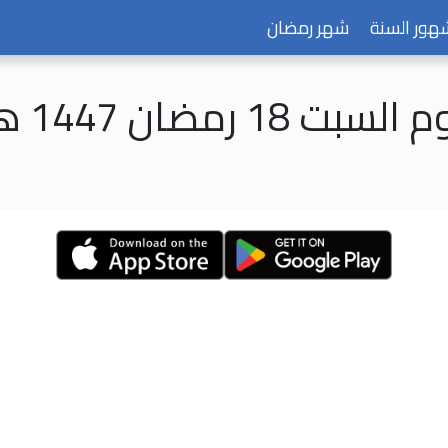
هور السنة
شهر رمضان
السبت 18 رمضان 1447 هـ