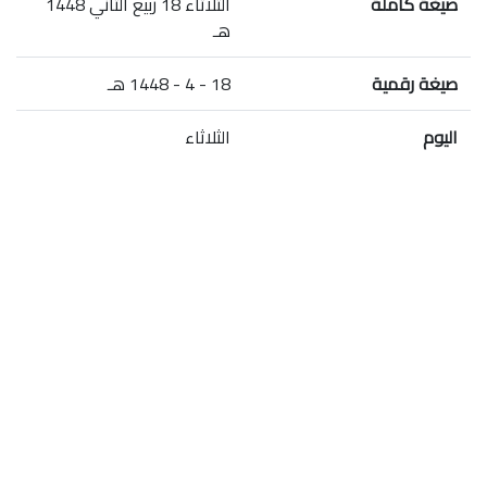
صيغة كاملة
الثلاثاء 18 ربيع الثاني 1448
هـ
صيغة رقمية
18 - 4 - 1448 هـ
اليوم
الثلاثاء