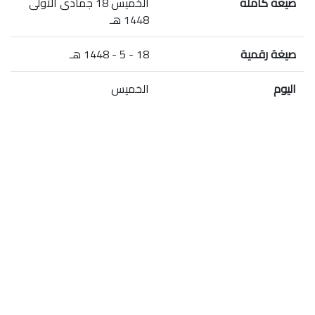
صيغة كاملة
الخميس 18 جمادى الأولى
1448 هـ
صيغة رقمية
18 - 5 - 1448 هـ
اليوم
الخميس