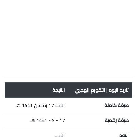
تاريخ اليوم | التقويم الهجري
النتيجة
صيغة كاملة
الأحد 17 رمضان 1441 هـ
صيغة رقمية
17 - 9 - 1441 هـ
اليوم
الأحد