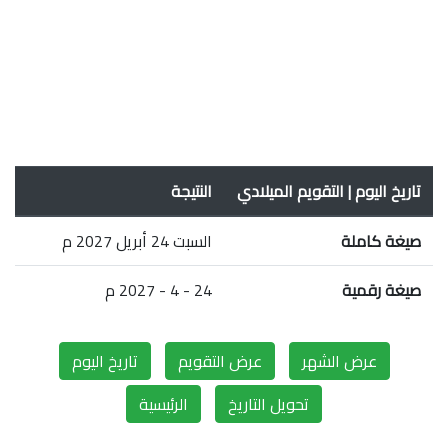
تاريخ اليوم | التقويم الميلادي
النتيجة
صيغة كاملة
السبت 24 أبريل 2027 م
صيغة رقمية
24 - 4 - 2027 م
عرض الشهر
عرض التقويم
تاريخ اليوم
تحويل التاريخ
الرئيسية