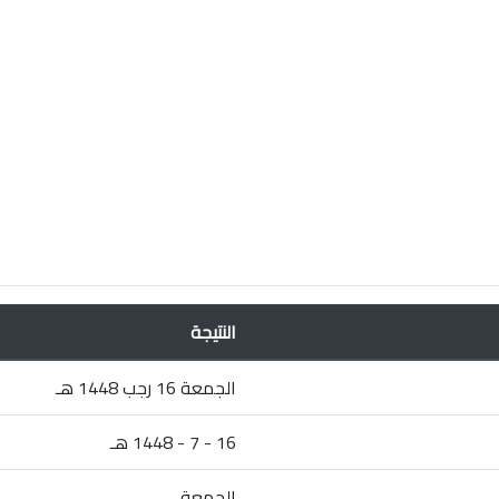
النتيجة
الجمعة 16 رجب 1448 هـ
16 - 7 - 1448 هـ
الجمعة