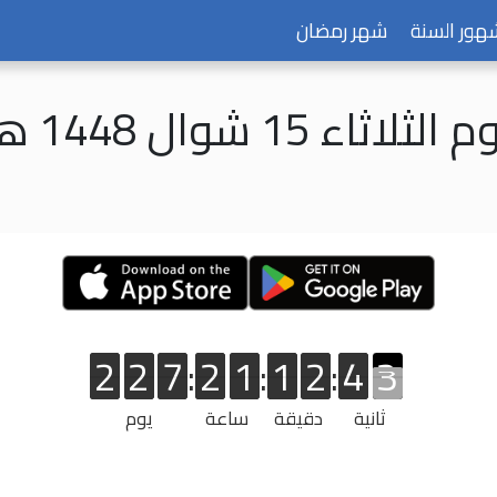
هور السنة
شهر رمضان
 الثلاثاء 15 شوال 1448 هـ
2
2
7
:
2
1
:
1
2
:
4
2
2
2
2
7
2
1
1
2
4
2
ثانية
دقيقة
ساعة
يوم