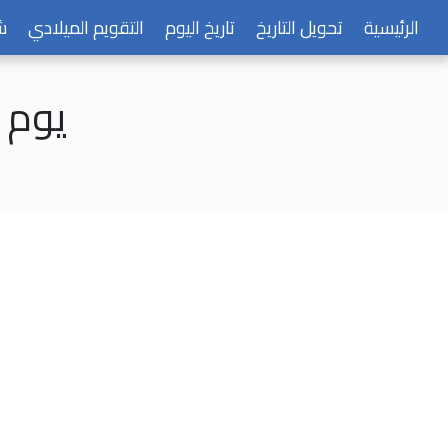
الرئيسية
تحويل التاريخ
تاريخ اليوم
التقويم الميلادي
ش
يوم الأحد 15 ج