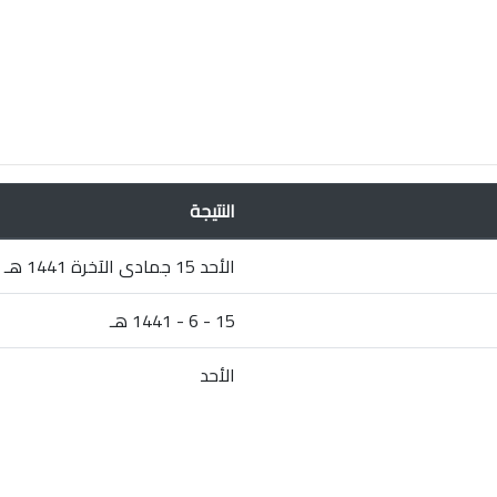
النتيجة
الأحد 15 جمادى الآخرة 1441 هـ
15 - 6 - 1441 هـ
الأحد