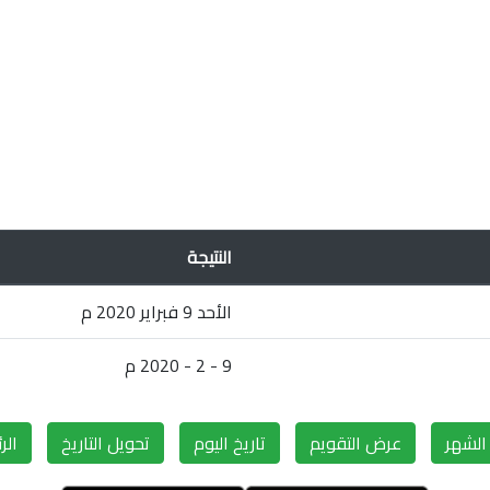
النتيجة
الأحد 9 فبراير 2020 م
9 - 2 - 2020 م
لشهر
عرض التقويم
تاريخ اليوم
تحويل التاريخ
الر