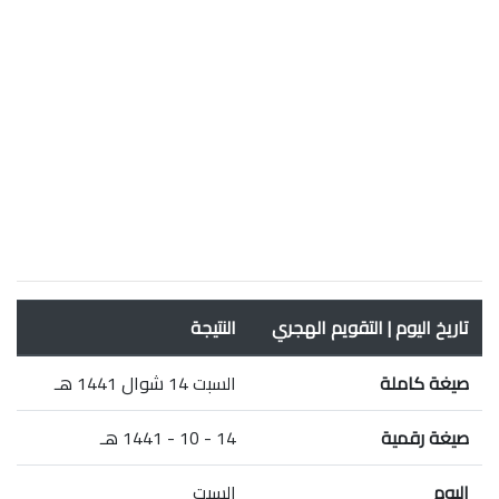
تاريخ اليوم | التقويم الهجري
النتيجة
صيغة كاملة
السبت 14 شوال 1441 هـ
صيغة رقمية
14 - 10 - 1441 هـ
اليوم
السبت