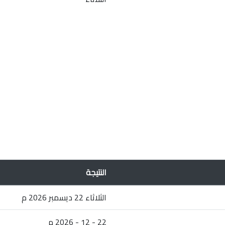
النتيجة
الثلاثاء 22 ديسمبر 2026 م
22 - 12 - 2026 م