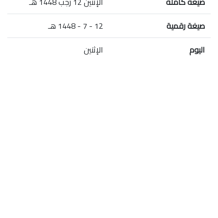
صيغة كاملة
الإثنين 12 رجب 1448 هـ
صيغة رقمية
12 - 7 - 1448 هـ
اليوم
الإثنين