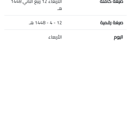
صيغة كاملة
الأربعاء 12 ربيع الثاني 1448
هـ
صيغة رقمية
12 - 4 - 1448 هـ
اليوم
الأربعاء