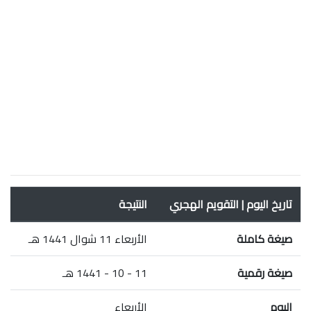
تاريخ اليوم | التقويم الهجري
النتيجة
صيغة كاملة
الأربعاء 11 شوال 1441 هـ
صيغة رقمية
11 - 10 - 1441 هـ
اليوم
الأربعاء