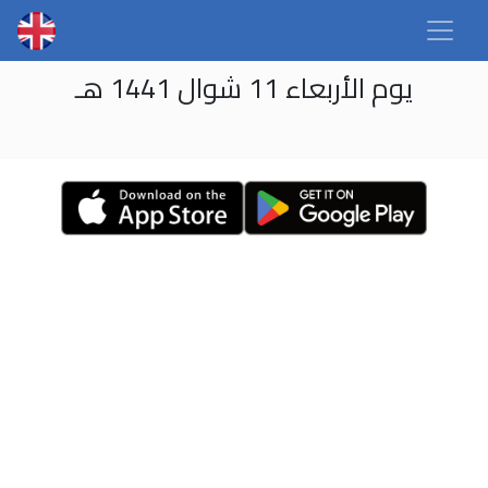
يوم الأربعاء 11 شوال 1441 هـ