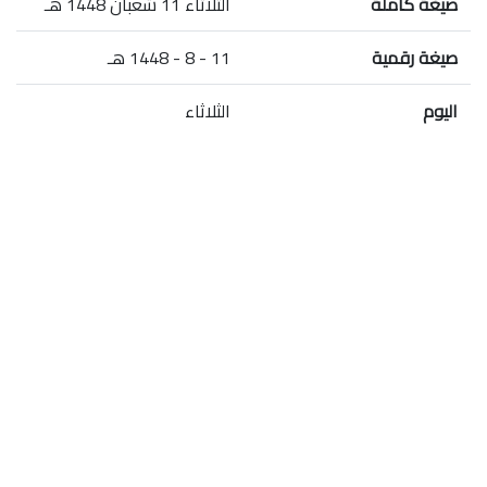
صيغة كاملة
الثلاثاء 11 شعبان 1448 هـ
صيغة رقمية
11 - 8 - 1448 هـ
اليوم
الثلاثاء