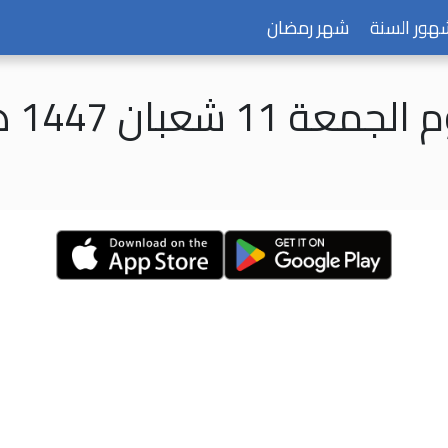
هور السنة
شهر رمضان
لجمعة 11 شعبان 1447 هـ