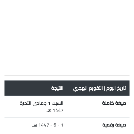
تاريخ اليوم | التقويم الهجري
النتيجة
صيغة كاملة
السبت 1 جمادى الآخرة
1447 هـ
صيغة رقمية
1 - 6 - 1447 هـ