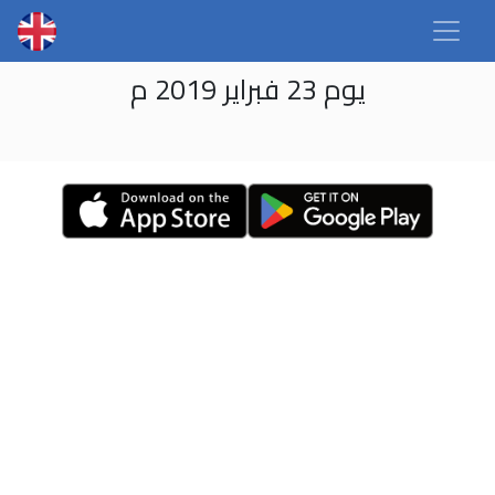
يوم 23 فبراير 2019 م