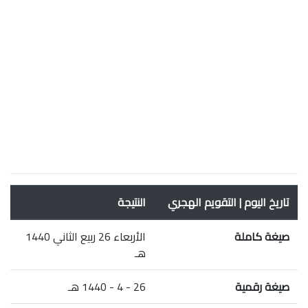
تاريخ اليوم | التقويم الهجري
النتيجة
صيغة كاملة
الأربعاء 26 ربيع الثاني 1440
هـ
صيغة رقمية
26 - 4 - 1440 هـ