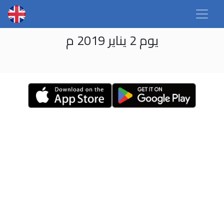
يوم 2 يناير 2019 م